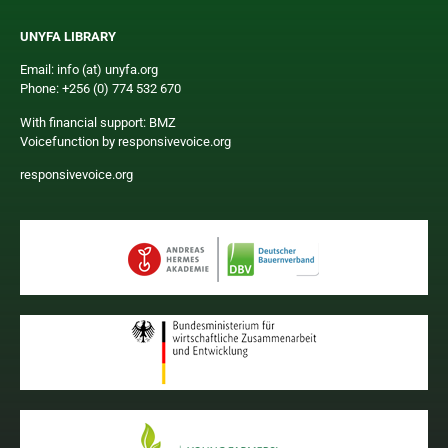
UNYFA LIBRARY
Email: info (at) unyfa.org
Phone: +256 (0) 774 532 670
With financial support: BMZ
Voicefunction by responsivevoice.org
responsivevoice.org